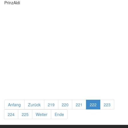
PrinzAldi
Anfang
Zurück
219
220
221
222
223
224
225
Weiter
Ende