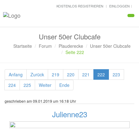
KOSTENLOS REGISTRIEREN
EINLOGGEN
Navi
Unser 50er Clubcafe
Startseite
Forum
Plauderecke
Unser 50er Clubcafe
Seite 222
Anfang
Zurück
219
220
221
222
223
224
225
Weiter
Ende
geschrieben am 09.01.2019 um 16:18 Uhr
Julienne23
8 Beiträge