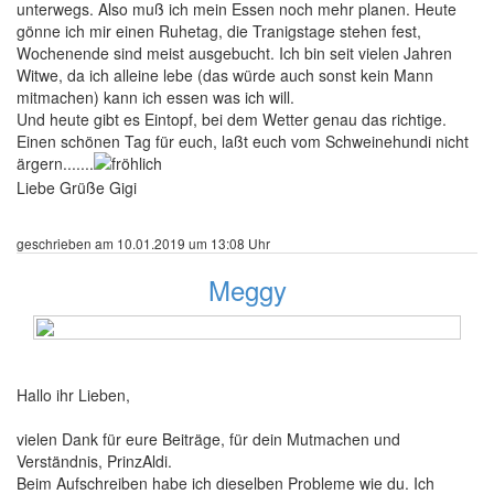
unterwegs. Also muß ich mein Essen noch mehr planen. Heute
gönne ich mir einen Ruhetag, die Tranigstage stehen fest,
Wochenende sind meist ausgebucht. Ich bin seit vielen Jahren
Witwe, da ich alleine lebe (das würde auch sonst kein Mann
mitmachen) kann ich essen was ich will.
Und heute gibt es Eintopf, bei dem Wetter genau das richtige.
Einen schönen Tag für euch, laßt euch vom Schweinehundi nicht
ärgern.......
Liebe Grüße Gigi
geschrieben am 10.01.2019 um 13:08 Uhr
Meggy
489 Beiträge
Hallo ihr Lieben,
vielen Dank für eure Beiträge, für dein Mutmachen und
Verständnis, PrinzAldi.
Beim Aufschreiben habe ich dieselben Probleme wie du. Ich