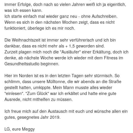
immer Erfolge, doch nach so vielen Jahren weiß ich ja eigentlich,
was ich essen kann.
Ich starte einfach mal wieder ganz neu - ohne Aufschreiben.
Wenn es sich in den nächsten Wochen zeigt, dass es nicht
funktioniert, überlege ich es mir noch.
Die Weihnachtszeit ist immer sehr verführerisch und ich bin
dankbar, dass es nicht mehr als + 1,5 geworden sind.
Zurzeit plagen mich noch die "Ausläufer" einer Erkältung, doch ich
denke, ab nächste Woche werde ich wieder mit dem Fitness im
Gesundheitsstudio beginnen.
Hier im Norden ist es in den letzten Tagen sehr stürmisch. So
schlimm, dass unsere Mülltonne, die wir abends an die Straße
gestellt hatten, umkippte. Mein Mann musste alles wieder
"einlesen". "Zum Glück" war ich erkältet und hatte eine gute
Ausrede, nicht mithelfen zu müssen.
Ich freue mich auf den Austausch mit euch und wünsche allen ein
gutes, gesegnetes Jahr 2019.
LG, eure Meggy