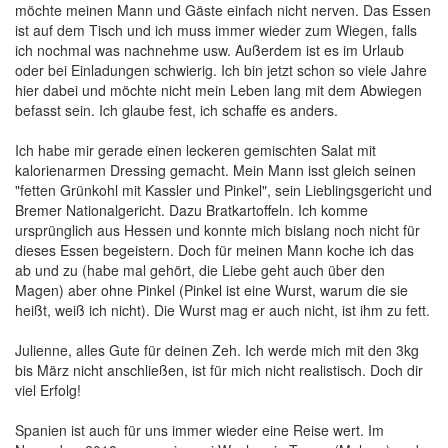
möchte meinen Mann und Gäste einfach nicht nerven. Das Essen
ist auf dem Tisch und ich muss immer wieder zum Wiegen, falls
ich nochmal was nachnehme usw. Außerdem ist es im Urlaub
oder bei Einladungen schwierig. Ich bin jetzt schon so viele Jahre
hier dabei und möchte nicht mein Leben lang mit dem Abwiegen
befasst sein. Ich glaube fest, ich schaffe es anders.
Ich habe mir gerade einen leckeren gemischten Salat mit
kalorienarmen Dressing gemacht. Mein Mann isst gleich seinen
"fetten Grünkohl mit Kassler und Pinkel", sein Lieblingsgericht und
Bremer Nationalgericht. Dazu Bratkartoffeln. Ich komme
ursprünglich aus Hessen und konnte mich bislang noch nicht für
dieses Essen begeistern. Doch für meinen Mann koche ich das
ab und zu (habe mal gehört, die Liebe geht auch über den
Magen) aber ohne Pinkel (Pinkel ist eine Wurst, warum die sie
heißt, weiß ich nicht). Die Wurst mag er auch nicht, ist ihm zu fett.
Julienne, alles Gute für deinen Zeh. Ich werde mich mit den 3kg
bis März nicht anschließen, ist für mich nicht realistisch. Doch dir
viel Erfolg!
Spanien ist auch für uns immer wieder eine Reise wert. Im