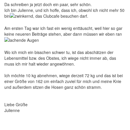
Da schreiben ja jetzt doch ein paar, sehr schön.
Ich bin Julienne, und ich hoffe, dass ich, obwohl ich nicht mehr 50
bin
, das Clubcafe besuchen darf.
Am ersten Tag war ich fast ein wenig enttäuscht, weil hier so gar
keine neueren Beiträge stehen, aber dann müssen wir eben ran
Wo ich mich ein bisschen schwer tu, ist das abschätzen der
Lebensmittel bzw. des Obstes, ich wiege nicht immer ab, das
muss ich mir halt wieder angewöhnen.
Ich möchte 10 kg abnehmen, wiege derzeit 72 kg und das ist bei
einer Größe von 162 cm einfach zuviel für mich und meine Knie
und außerdem sitzen die Hosen ganz schön stramm.
Liebe Grüße
Julienne