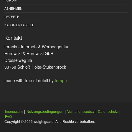
ABNEHMEN
REZEPTE
KALORIENTABELLE
Kontakt
terapix - Internet- & Werbeagentur
Horowski & Horowski GbR
Drosselweg 3a
33758 Schloß Holte-Stukenbrock
made with true
of detail by
terapix
Impressum
|
Nutzungsbedingungen
|
Verhaltenscodex
|
Datenschutz
|
FAQ
Copyright © 2026 weightguard. Alle Rechte vorbehalten.