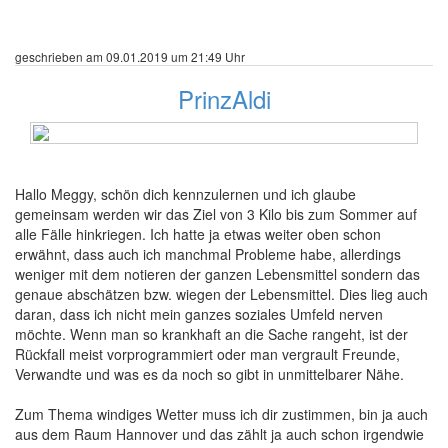
geschrieben am 09.01.2019 um 21:49 Uhr
PrinzAldi
16 Beiträge
Hallo Meggy, schön dich kennzulernen und ich glaube
gemeinsam werden wir das Ziel von 3 Kilo bis zum Sommer auf
alle Fälle hinkriegen. Ich hatte ja etwas weiter oben schon
erwähnt, dass auch ich manchmal Probleme habe, allerdings
weniger mit dem notieren der ganzen Lebensmittel sondern das
genaue abschätzen bzw. wiegen der Lebensmittel. Dies lieg auch
daran, dass ich nicht mein ganzes soziales Umfeld nerven
möchte. Wenn man so krankhaft an die Sache rangeht, ist der
Rückfall meist vorprogrammiert oder man vergrault Freunde,
Verwandte und was es da noch so gibt in unmittelbarer Nähe.
Zum Thema windiges Wetter muss ich dir zustimmen, bin ja auch
aus dem Raum Hannover und das zählt ja auch schon irgendwie