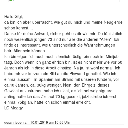
489 Beiträge
Hallo Gigi,
da bin ich aber überrascht, wie gut du mich und meine Neugierde
schon kennst....
Danke für deine Antwort, sicher geht es dir wie mir: Du fühlst dich
noch wesentlich jünger. 73 sind nur alle die anderen "Alten". Ich
finde es interessant, wie unterschiedlich die Wahrnehmungen
betr. Alter sein können.
Ich bin eigentlich auch noch ziemlich rüstig, bin noch im Minijob
tätig. Doch wenn ich ganz ehrlich bin, ist es nicht mehr wie vor 50
Jahren als ich in diese Arbeit einstieg. Na ja, ist wohl normal. Ich
habe mir vor kurzem ein Bild an die Pinwand geheftet. Wie ich
einmal aussah - in Spanien am Strand mit unseren Kindern, vor
ca.40 Jahren, ca. 30kg weniger. Nein, den Ehrgeiz, dieses
Gewicht anzustreben habe ich nicht, als ich bei weightguard
anfing hatte ich das Ziel auf 70 kg gesetzt, jetzt strebe ich erst
einmal 75kg an, hatte ich schon einmal erreicht.
LG Meggy
geschrieben am 10.01.2019 um 16:55 Uhr