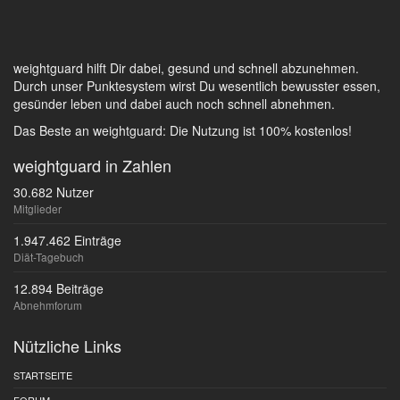
weightguard hilft Dir dabei, gesund und schnell abzunehmen.
Durch unser Punktesystem wirst Du wesentlich bewusster essen,
gesünder leben und dabei auch noch schnell abnehmen.
Das Beste an weightguard: Die Nutzung ist 100% kostenlos!
weightguard in Zahlen
30.682 Nutzer
Mitglieder
1.947.462 Einträge
Diät-Tagebuch
12.894 Beiträge
Abnehmforum
Nützliche Links
STARTSEITE
FORUM