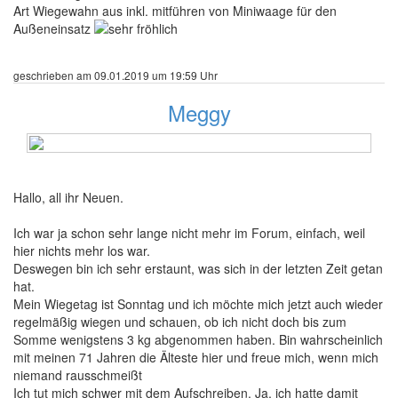
Art Wiegewahn aus inkl. mitführen von Miniwaage für den
Außeneinsatz
geschrieben am 09.01.2019 um 19:59 Uhr
Meggy
489 Beiträge
Hallo, all ihr Neuen.
Ich war ja schon sehr lange nicht mehr im Forum, einfach, weil
hier nichts mehr los war.
Deswegen bin ich sehr erstaunt, was sich in der letzten Zeit getan
hat.
Mein Wiegetag ist Sonntag und ich möchte mich jetzt auch wieder
regelmäßig wiegen und schauen, ob ich nicht doch bis zum
Somme wenigstens 3 kg abgenommen haben. Bin wahrscheinlich
mit meinen 71 Jahren die Älteste hier und freue mich, wenn mich
niemand rausschmeißt
Ich tut mich schwer mit dem Aufschreiben. Ja, ich hatte damit