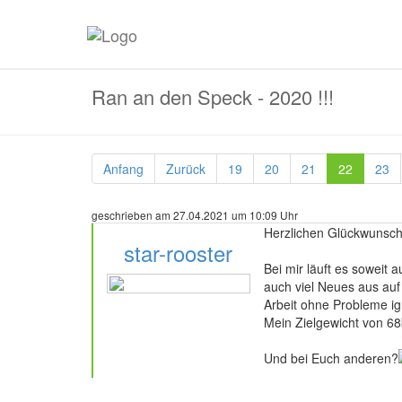
Ran an den Speck - 2020 !!!
Anfang
Zurück
19
20
21
22
23
geschrieben am 27.04.2021 um 10:09 Uhr
Herzlichen Glückwunsch 
star-rooster
Bei mir läuft es soweit
auch viel Neues aus au
Arbeit ohne Probleme ig
Mein Zielgewicht von 68
102 Beiträge
Und bei Euch anderen?