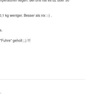
1 kg weniger. Besser als nix :-) .
.
uhre" geholt ;.) !!!
.