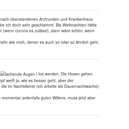
un nach überstandenen Arztrunden und Krankenhaus
habe ich doch sehr geschlammt. Bis Weihnachten hätte
st (wenn corona es zulässt), dann wäre schön, wenn
ehr wie mich, denen es auch so oder so ähnlich geht.
) los werden. Die Hosen gehen
pf weiß ja, wie es besser geht, aber der
 die im Nachtdienst (ich arbeite als Dauernachtwache)
n momentan jedenfalls guten Willens, muss jetzt aber