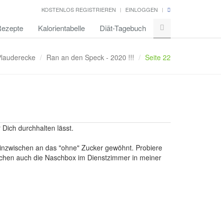
KOSTENLOS REGISTRIEREN
EINLOGGEN
ezepte
Kalorientabelle
Diät-Tagebuch
Plauderecke
Ran an den Speck - 2020 !!!
Seite 22
Dich durchhalten lässt.
h inzwischen an das "ohne" Zucker gewöhnt. Probiere
schen auch die Naschbox im Dienstzimmer in meiner