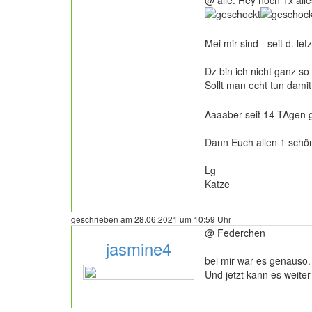
Mei mir sind - seit d. l
Dz bin ich nicht ganz so
Sollt man echt tun damit
Aaaaber seit 14 TAgen gi
Dann Euch allen 1 schö
Lg
Katze
geschrieben am 28.06.2021 um 10:59 Uhr
@ Federchen
jasmine4
bei mir war es genauso.
Und jetzt kann es weiter
9 Beiträge