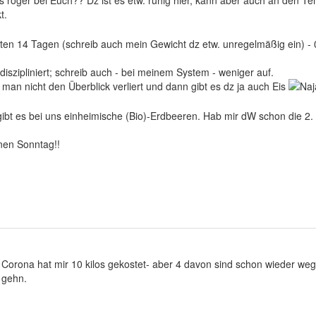
.
etzten 14 Tagen (schreib auch mein Gewicht dz etw. unregelmäßig ein) - 0,
 diszipliniert; schreib auch - bei meinem System - weniger auf.
 man nicht den Überblick verliert und dann gibt es dz ja auch Eis
bt es bei uns einheimische (Bio)-Erdbeeren. Hab mir dW schon die 2. "F
nen Sonntag!!
 Corona hat mir 10 kilos gekostet- aber 4 davon sind schon wieder weg
 gehn.