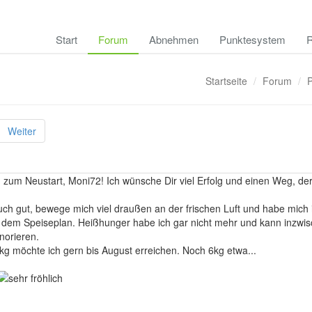
Start
Forum
Abnehmen
Punktesystem
R
Startseite
Forum
Weiter
zum Neustart, Moni72! Ich wünsche Dir viel Erfolg und einen Weg, der 
 auch gut, bewege mich viel draußen an der frischen Luft und habe mic
f dem Speiseplan. Heißhunger habe ich gar nicht mehr und kann inzwi
norieren.
kg möchte ich gern bis August erreichen. Noch 6kg etwa...