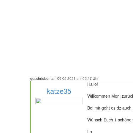
geschrieben am 09.05.2021 um 09:47 Uhr
Hallo!
katze35
Willkommen Moni zurück 
Bei mir geht es dz auch
236 Beiträge
Wünsch Euch 1 schönen
Lg