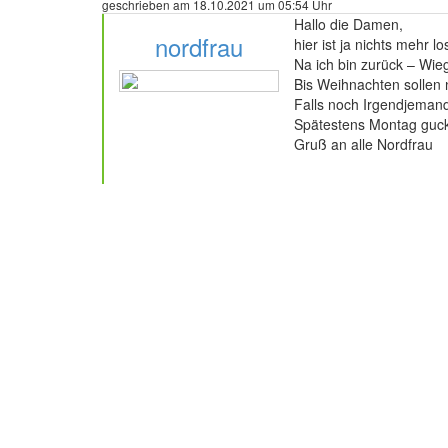
geschrieben am 18.10.2021 um 05:54 Uhr
Hallo die Damen,
nordfrau
hier ist ja nichts mehr 
Na ich bin zurück – Wie
Bis Weihnachten sollen 
Falls noch Irgendjemand
Spätestens Montag guc
52 Beiträge
Gruß an alle Nordfrau