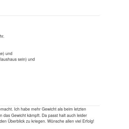
hr.
ge) und
laushaus sein) und
emacht. Ich habe mehr Gewicht als beim letzten
n das Gewicht kämpft. Da passt halt auch leider
den Überblick zu kriegen. Wünsche allen viel Erfolg!