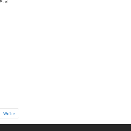
tart.
Weiter