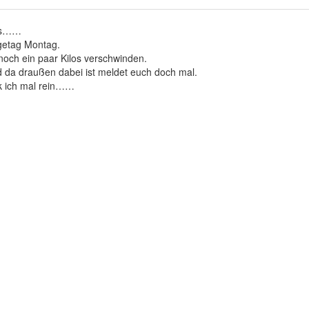
los……
getag Montag.
noch ein paar Kilos verschwinden.
 da draußen dabei ist meldet euch doch mal.
k ich mal rein……