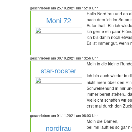
geschrieben am 25.10.2021 um 15:19 Uhr
Hallo Nordfrau und an a
Moni 72
nach dem ich im Sommer
Aufenthalt. Bin ich wie
ich gerne ein paar Pfün
ich bis dahin noch etwas
Es ist immer gut, wenn 
127 Beiträge
geschrieben am 30.10.2021 um 13:56 Uhr
Moin in die kleine Runde
star-rooster
Ich bin auch wieder in 
nicht mehr über den Hin
Schweinehund in mir und
102 Beiträge
immer bereit stehen...
Vielleicht schaffen wir
erst mal durch den Zuc
geschrieben am 01.11.2021 um 08:03 Uhr
Moin die Damen,
nordfrau
bei mir läuft es so gar 