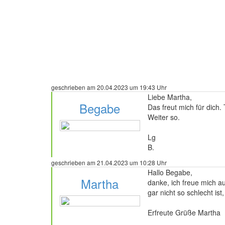
geschrieben am 20.04.2023 um 19:43 Uhr
Liebe Martha,
Begabe
Das freut mich für dich.
Weiter so.
Lg
B.
35 Beiträge
geschrieben am 21.04.2023 um 10:28 Uhr
Hallo Begabe,
Martha
danke, ich freue mich au
gar nicht so schlecht ist
Erfreute Grüße Martha
51 Beiträge