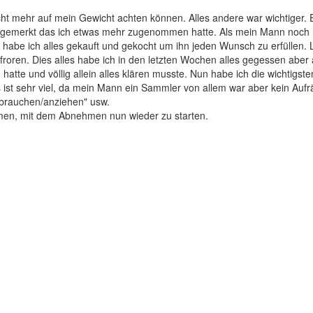
ht mehr auf mein Gewicht achten können. Alles andere war wichtiger. 
on gemerkt das ich etwas mehr zugenommen hatte. Als mein Mann noch
habe ich alles gekauft und gekocht um ihn jeden Wunsch zu erfüllen.
roren. Dies alles habe ich in den letzten Wochen alles gegessen aber a
hatte und völlig allein alles klären musste. Nun habe ich die wichtigs
 ist sehr viel, da mein Mann ein Sammler von allem war aber kein Aufrä
brauchen/anziehen" usw.
en, mit dem Abnehmen nun wieder zu starten.