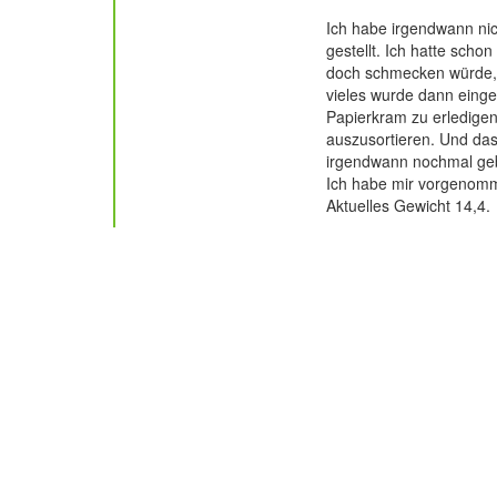
324 Beiträge
Ich habe irgendwann nic
gestellt. Ich hatte sch
doch schmecken würde, 
vieles wurde dann eingef
Papierkram zu erledigen 
auszusortieren. Und das
irgendwann nochmal ge
Ich habe mir vorgenomm
Aktuelles Gewicht 14,4.