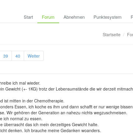
Start
Forum
Abnehmen
Punktesystem
R
Startseite
Fo
39
40
Weiter
reibe ich mal wieder.
in Gewicht (+- 1KG) trotz der Lebensumstände die wir derzeit mitmach
 ist mitten in der Chemotherapie.
onders Essen, ich koche es ihm und dann schafft er nur wenige bissen.
sse. Wir gehören der Generation an nahezu nichts wegzuschmeisen.
e ich normal zu essen.
e überrascht das ich mein derzeitiges Gewicht halte.
icht denken. Ich brauche meine Gedanken woanders.