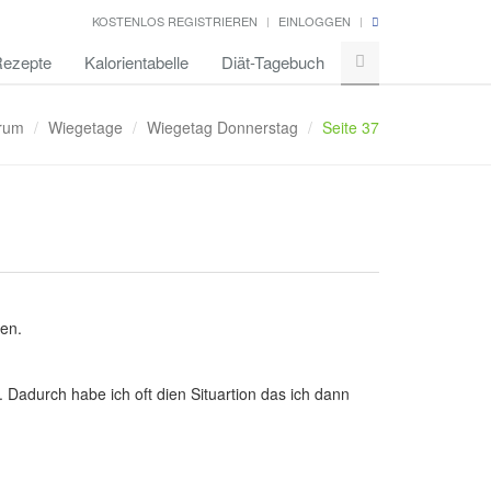
KOSTENLOS REGISTRIEREN
EINLOGGEN
ezepte
Kalorientabelle
Diät-Tagebuch
rum
Wiegetage
Wiegetag Donnerstag
Seite 37
en.
 Dadurch habe ich oft dien Situartion das ich dann