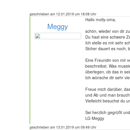
geschrieben am 12.01.2019 um 18:08 Uhr
Hallo molly-oma,
Meggy
schön, wieder von dir zu
Du hast eine schwere Zei
Ich stelle es mir sehr s
Sicher dauert es noch, b
489 Beiträge
Eine Freundin von mir v
beschreibst. Was musste
überlegen, ob das in s
Ich wünsche dir sehr vie
Freue mich darüber, das
und Ab und man braucht 
Vielleicht besuchst du u
Sei herzlich gegrüßt u
LG Meggy
geschrieben am 13.01.2019 um 09:49 Uhr