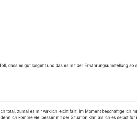
 Toll, dass es gut losgeht und das es mit der Ernährungsumstellung so s
ch total, zumal es mir wirklich leicht fällt. Im Moment beschäftige ich
, denn ich komme viel besser mit der Situation klar, als ich es selbst fü