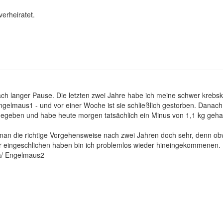
verheiratet.
ch langer Pause. Die letzten zwei Jahre habe ich meine schwer krebskr
Engelmaus1 - und vor einer Woche ist sie schließlich gestorben. Danac
egeben und habe heute morgen tatsächlich ein Minus von 1,1 kg geha
 man die richtige Vorgehensweise nach zwei Jahren doch sehr, denn obwo
r eingeschlichen haben bin ich problemlos wieder hineingekommenen.
a/ Engelmaus2