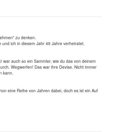
bnehmen" zu denken.
n und ich in diesem Jahr 49 Jahre verheiratet.
. Er war auch so ein Sammler, wie du das von deinem
 durch. Wegwerfen! Das war ihre Devise. Nicht immer
n kann.
on eine Reihe von Jahren dabei, doch es ist ein Auf