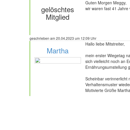
Guten Morgen Meggy,
gelöschtes
wir waren fast 41 Jahre 
Mitglied
324 Beiträge
geschrieben am 20.04.2023 um 12:09 Uhr
Hallo liebe Mitstreiter,
Martha
mein erster Wiegetag na
sich vielleicht noch an 
Ernährungsumstellung g
51 Beiträge
Scheinbar verinnerlicht
Verhaltensmuster wiede
Motivierte Grüße Marth