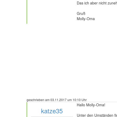
Das ich aber nicht zuneh
Gruß
Molly-Oma
geschrieben am 03.11.2017 um 10:10 Uhr
Hallo Molly-Oma!
katze35
Unter den Umständen find