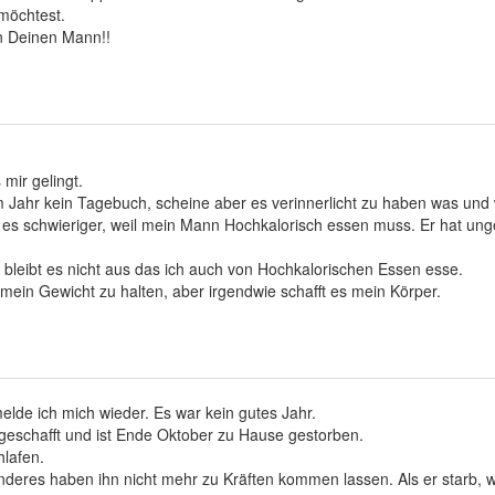
öchtest.
an Deinen Mann!!
 mir gelingt.
m Jahr kein Tagebuch, scheine aber es verinnerlicht zu haben was und w
t es schwieriger, weil mein Mann Hochkalorisch essen muss. Er hat u
, bleibt es nicht aus das ich auch von Hochkalorischen Essen esse.
mein Gewicht zu halten, aber irgendwie schafft es mein Körper.
lde ich mich wieder. Es war kein gutes Jahr.
geschafft und ist Ende Oktober zu Hause gestorben.
hlafen.
deres haben ihn nicht mehr zu Kräften kommen lassen. Als er starb, w