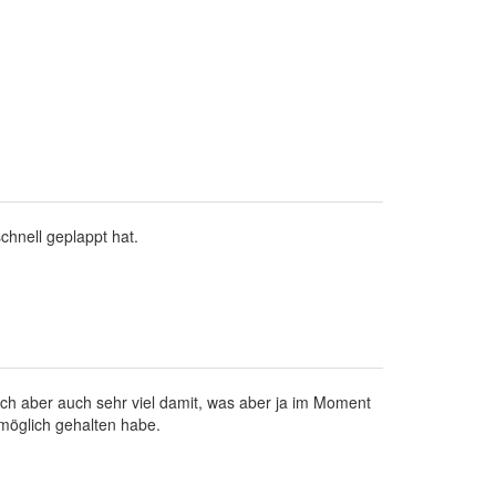
chnell geplappt hat.
 mich aber auch sehr viel damit, was aber ja im Moment
r möglich gehalten habe.