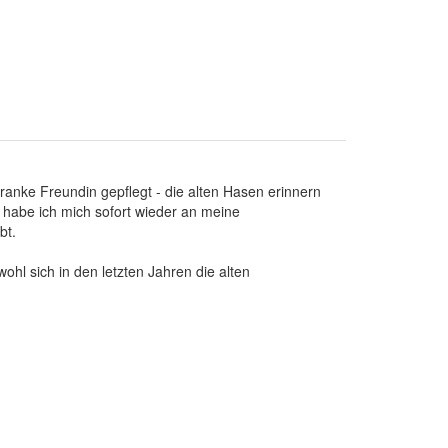
anke Freundin gepflegt - die alten Hasen erinnern
h habe ich mich sofort wieder an meine
bt.
hl sich in den letzten Jahren die alten