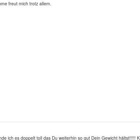
me freut mich trotz allem.
e ich es doppelt toll das Du weiterhin so gut Dein Gewicht hältst!!!!!