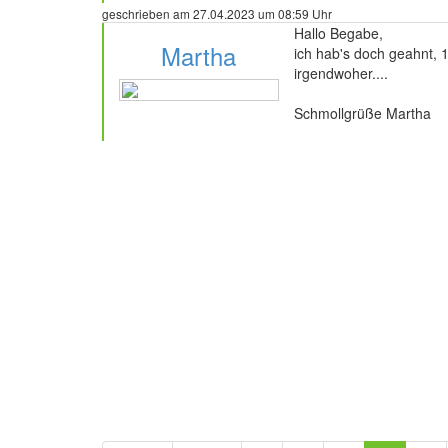
geschrieben am 27.04.2023 um 08:59 Uhr
Hallo Begabe,
Martha
ich hab's doch geahnt, 
irgendwoher....
Schmollgrüße Martha
51 Beiträge