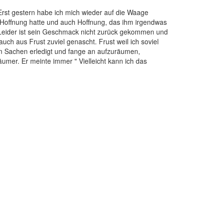
Erst gestern habe ich mich wieder auf die Waage
 Hoffnung hatte und auch Hoffnung, das ihm irgendwas
 Leider ist sein Geschmack nicht zurück gekommen und
uch aus Frust zuviel genascht. Frust weil ich soviel
ten Sachen erledigt und fange an aufzuräumen,
umer. Er meinte immer " Vielleicht kann ich das