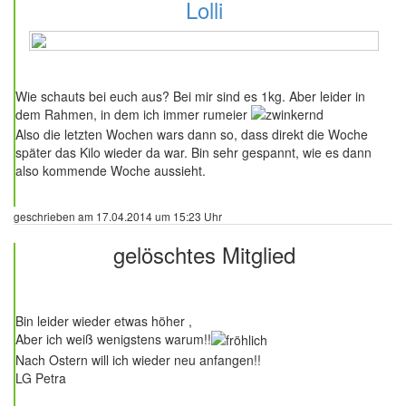
Lolli
53 Beiträge
Wie schauts bei euch aus? Bei mir sind es 1kg. Aber leider in
dem Rahmen, in dem ich immer rumeier
Also die letzten Wochen wars dann so, dass direkt die Woche
später das Kilo wieder da war. Bin sehr gespannt, wie es dann
also kommende Woche aussieht.
geschrieben am 17.04.2014 um 15:23 Uhr
gelöschtes Mitglied
6 Beiträge
Bin leider wieder etwas höher ,
Aber ich weiß wenigstens warum!!
Nach Ostern will ich wieder neu anfangen!!
LG Petra