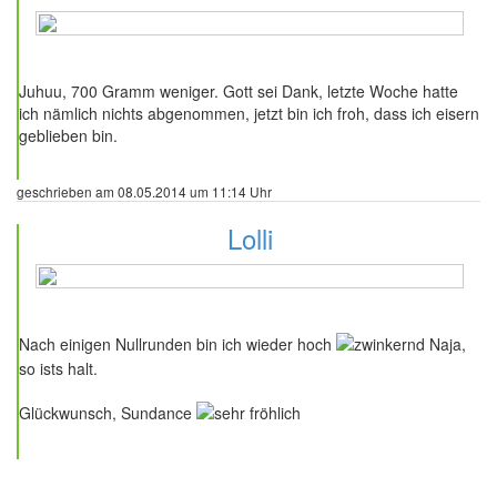
4 Beiträge
Juhuu, 700 Gramm weniger. Gott sei Dank, letzte Woche hatte
ich nämlich nichts abgenommen, jetzt bin ich froh, dass ich eisern
geblieben bin.
geschrieben am 08.05.2014 um 11:14 Uhr
Lolli
53 Beiträge
Nach einigen Nullrunden bin ich wieder hoch
Naja,
so ists halt.
Glückwunsch, Sundance