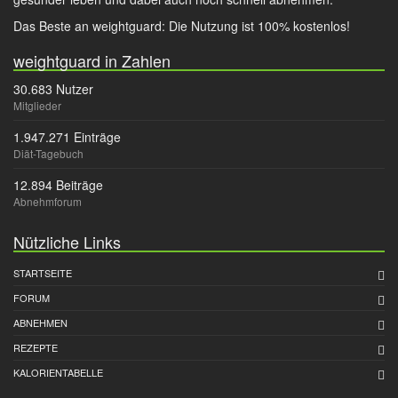
Das Beste an weightguard: Die Nutzung ist 100% kostenlos!
weightguard in Zahlen
30.683 Nutzer
Mitglieder
1.947.271 Einträge
Diät-Tagebuch
12.894 Beiträge
Abnehmforum
Nützliche Links
STARTSEITE
FORUM
ABNEHMEN
REZEPTE
KALORIENTABELLE